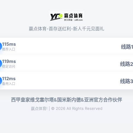
赢点体育-首存送红利-新人千元见面礼
115ms
线路
推荐入口
119ms
线路
稳定访问
112ms
线路
备用入口
西甲皇家维戈塞尔塔&国米斯内德&亚洲官方合作伙伴
赢点体育! | © 2026 All Rights Reserved